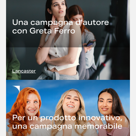
Una campagna d’autore
con Greta Ferro
Lancaster
Per un prodotto innovativo,
una campagna memorabile