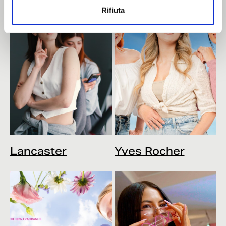
Rifiuta
Lancaster
Yves Rocher