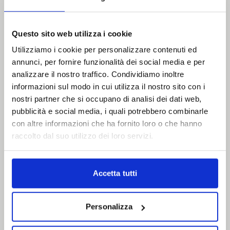
Tesori d’oriente
Paglieri Group
Questo sito web utilizza i cookie
Utilizziamo i cookie per personalizzare contenuti ed
annunci, per fornire funzionalità dei social media e per
analizzare il nostro traffico. Condividiamo inoltre
informazioni sul modo in cui utilizza il nostro sito con i
nostri partner che si occupano di analisi dei dati web,
pubblicità e social media, i quali potrebbero combinarle
con altre informazioni che ha fornito loro o che hanno
raccolto dal suo utilizzo dei loro servizi.
Accetta tutti
Tamoil Italia
Calvin Klein
Personalizza